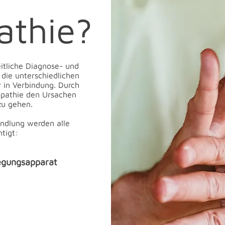
athie?
eitliche Diagnose- und
die unterschiedlichen
 in Verbindung. Durch
eopathie den Ursachen
zu gehen.
andlung werden alle
tigt:
egungsapparat