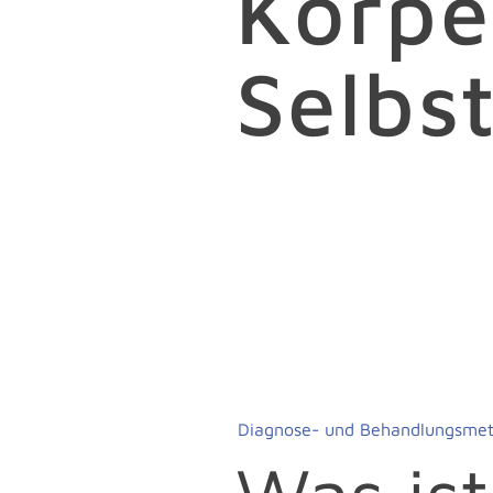
Körpe
Selbs
Diagnose- und Behandlungsme