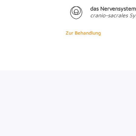
das Nervensystem
cranio-sacrales S
Zur Behandlung