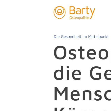
Die Gesundheit im Mittelpunkt
Osteo
World Health Organization
die G
Mensc