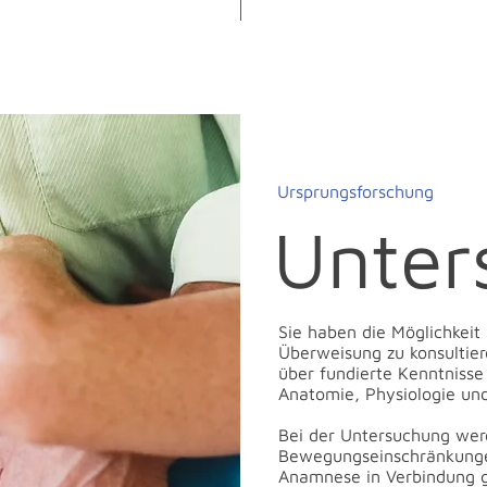
Ursprungsforschung
Unter
Sie haben die Möglichkeit
Überweisung zu konsultie
über fundierte Kenntnisse
Anatomie, Physiologie und
Bei der Untersuchung werd
Bewegungseinschränkungen
Anamnese in Verbindung g