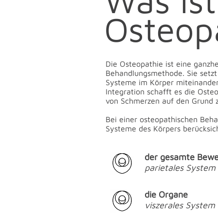
Was ist
Osteop
Die Osteopathie ist eine ganzh
Behandlungsmethode. Sie setzt 
Systeme im Körper miteinander
Integration schafft es die Ost
von Schmerzen auf den Grund 
Bei einer osteopathischen Beh
Systeme des Körpers berücksich
der gesamte Bew
parietales System
die Organe
viszerales System