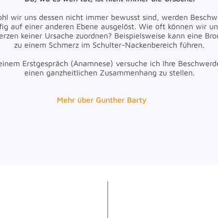
hl wir uns dessen nicht immer bewusst sind, werden Besch
fig auf einer anderen Ebene ausgelöst. Wie oft können wir un
rzen keiner Ursache zuordnen? Beispielsweise kann eine Bron
zu einem Schmerz im Schulter-Nackenbereich führen.
einem Erstgespräch (Anamnese) versuche ich Ihre Beschwerd
einen ganzheitlichen Zusammenhang zu stellen.
Mehr über Gunther Barty