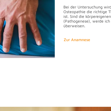
Bei der Untersuchung wird 
Osteopathie die richtige 
ist. Sind die körpereigene
(Pathogenese), werde ich 
überweisen.
Zur Anamnese